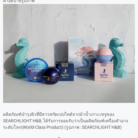
คำอธิบายรูปภาพ
ผลิตภัณฑ์บำรุงผิวที่มีสารสกัดเปปไทด์จากม้าน้ำเกาะเชจูของ
SEARCHLIGHT H&B, ได้รับการยอมรับว่าเป็นผลิตภัณฑ์เครื่องสำอาง
ระดับโลก(World-Class Product) (รูปภาพ : SEARCHLIGHT H&B)