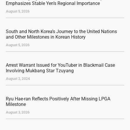
Emphasizes Stable Yen’s Regional Importance
August 5, 2026
South and North Korea’s Journey to the United Nations
and Other Milestones in Korean History
August 5, 2026
Arrest Warrant Issued for YouTuber in Blackmail Case
Involving Mukbang Star Tzuyang
August 2, 2024
Ryu Hae-ran Reflects Positively After Missing LPGA
Milestone
August 3, 2026