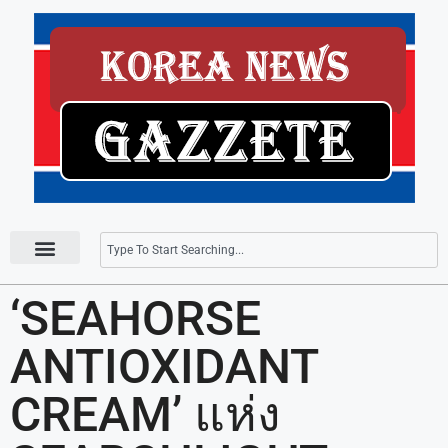
Press Releases
‘SEAHORSE
ANTIOXIDANT
CREAM’ แห่ง