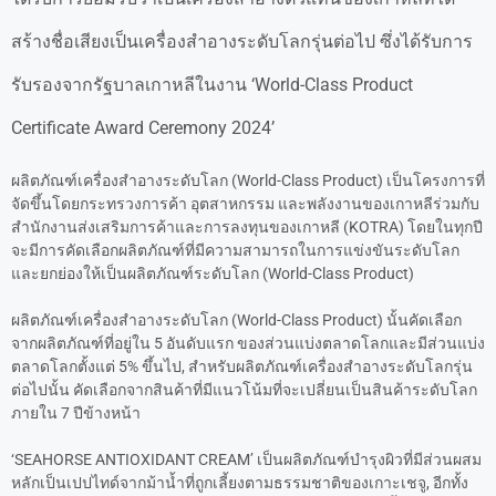
สร้างชื่อเสียงเป็นเครื่องสำอางระดับโลกรุ่นต่อไป ซึ่งได้รับการ
รับรองจากรัฐบาลเกาหลีในงาน ‘World-Class Product
Certificate Award Ceremony 2024’
ผลิตภัณฑ์เครื่องสำอางระดับโลก (World-Class Product) เป็นโครงการที่
จัดขึ้นโดยกระทรวงการค้า อุตสาหกรรม และพลังงานของเกาหลีร่วมกับ
สำนักงานส่งเสริมการค้าและการลงทุนของเกาหลี (KOTRA) โดยในทุกปี
จะมีการคัดเลือกผลิตภัณฑ์ที่มีความสามารถในการแข่งขันระดับโลก
และยกย่องให้เป็นผลิตภัณฑ์ระดับโลก (World-Class Product)
ผลิตภัณฑ์เครื่องสำอางระดับโลก (World-Class Product) นั้นคัดเลือก
จากผลิตภัณฑ์ที่อยู่ใน 5 อันดับแรก ของส่วนแบ่งตลาดโลกและมีส่วนแบ่ง
ตลาดโลกตั้งแต่ 5% ขึ้นไป, สำหรับผลิตภัณฑ์เครื่องสำอางระดับโลกรุ่น
ต่อไปนั้น คัดเลือกจากสินค้าที่มีแนวโน้มที่จะเปลี่ยนเป็นสินค้าระดับโลก
ภายใน 7 ปีข้างหน้า
‘SEAHORSE ANTIOXIDANT CREAM’ เป็นผลิตภัณฑ์บำรุงผิวที่มีส่วนผสม
หลักเป็นเปปไทด์จากม้าน้ำที่ถูกเลี้ยงตามธรรมชาติของเกาะเชจู, อีกทั้ง